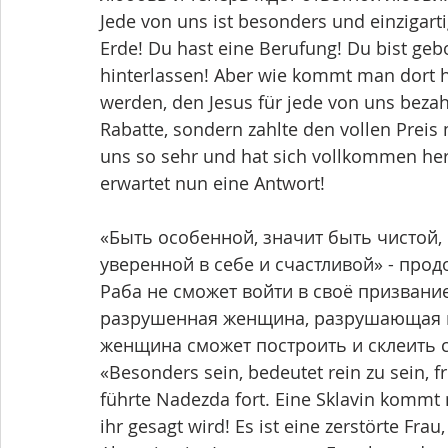
Jede von uns ist besonders und einzigarti
Erde! Du hast eine Berufung! Du bist geb
hinterlassen! Aber wie kommt man dort hi
werden, den Jesus für jede von uns bezahl
Rabatte, sondern zahlte den vollen Preis
uns so sehr und hat sich vollkommen her
erwartet nun eine Antwort! 
«Быть особенной, значит быть чистой,
уверенной в себе и счастливой» - про
Раба не сможет войти в своё призвание,
разрушенная женщина, разрушающая всё
женщина сможет построить и склеить 
«Besonders sein, bedeutet rein zu sein, fre
führte Nadezda fort. Eine Sklavin kommt n
ihr gesagt wird! Es ist eine zerstörte Fra