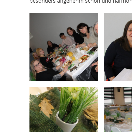
besonders angenehm schön und harmonis