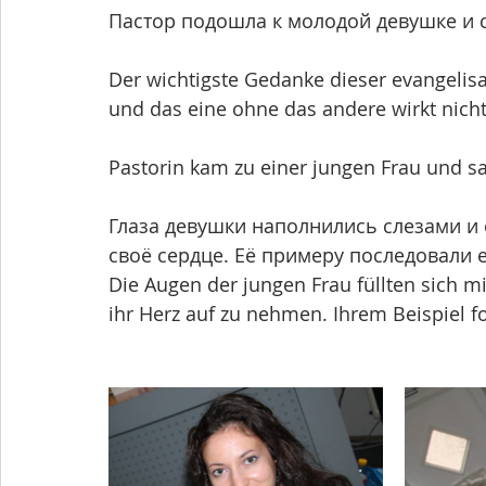
Пастор подошла к молодой девушке и ск
Der wichtigste Gedanke dieser evangelis
und das eine ohne das andere wirkt nicht
Pastorin kam zu einer jungen Frau und sa
Глаза девушки наполнились слезами и 
своё сердце. Её примеру последовали
Die Augen der jungen Frau füllten sich mi
ihr Herz auf zu nehmen. Ihrem Beispiel f