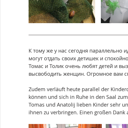
К тому же у нас сегодня параллельно и
могут отдать своих детишек и спокойно 
Томас и Толик очень любят детей и выз
высвободить женщин. Огромное вам сп
Zudem verläuft heute parallel der Kinder
können und sich in Ruhe in den Saal zum
Tomas und Anatolij lieben Kinder sehr und
ihnen zu verbringen. Einen großen Dank 