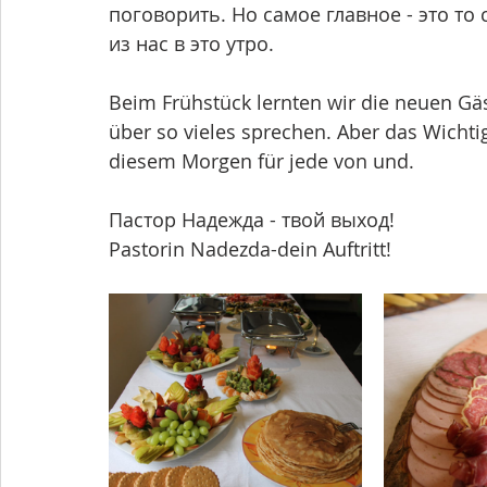
поговорить. Но самое главное - это то
из нас в это утро.
Beim Frühstück lernten wir die neuen Gä
über so vieles sprechen. Aber das Wichtig
diesem Morgen für jede von und. 
Пастор Надежда - твой выход!
Pastorin Nadezda-dein Auftritt!