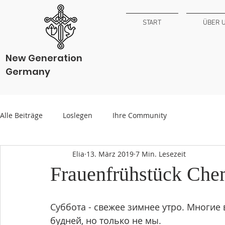
START
ÜBER 
New Generation
Germany
Alle Beiträge
Loslegen
Ihre Community
Elia
13. März 2019
7 Min. Lesezeit
Frauenfrühstück Che
Суббота - свежее зимнее утро. Многие 
будней, но только не мы. 