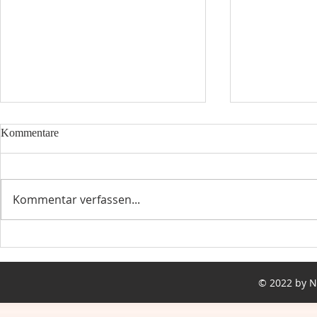
Kommentare
Kommentar verfassen...
Рождество -
Новый год 2019! - Neujahr
2019!
© 2022 by 