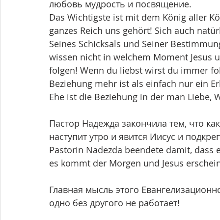
любовь мудрость и посвящение.
Das Wichtigste ist mit dem König aller K
ganzes Reich uns gehört! Sich auch natür
Seines Schicksals und Seiner Bestimmung
wissen nicht in welchem Moment Jesus un
folgen! Wenn du liebst wirst du immer fol
Beziehung mehr ist als einfach nur ein Erl
Ehe ist die Beziehung in der man Liebe, 
Пастор Надежда закончила тем, что ка
наступит утро и явится Иисус и подкреп
Pastorin Nadezda beendete damit, dass e
es kommt der Morgen und Jesus erscheint
Главная мысль этого Евангелизационн
одно без другого не работает!