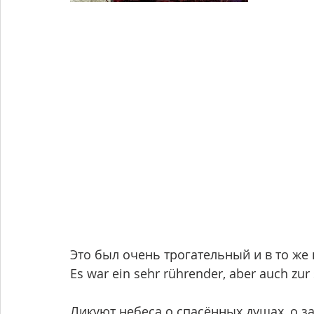
Это был очень трогательный и в то же
Es war ein sehr rührender, aber auch zur 
Ликуют небеса о спасённых душах, о з