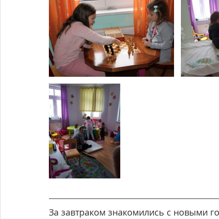
За завтраком знакомились с новыми го