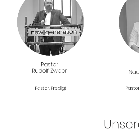
Pastor
Rudolf Zweer
Na
Pastor, Predigt
Pastor
Unser