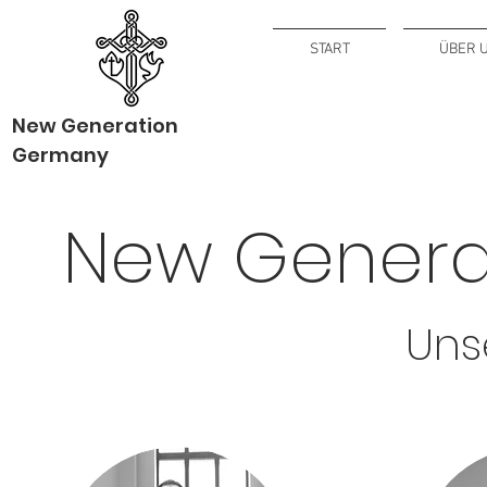
START
ÜBER 
New Generation
Germany
New Genera
Uns